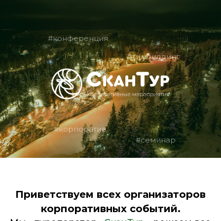
#конференция
#тимбилдинг
#корпоратив
#семинар
Приветствуем всех организаторов
корпоративных событий.